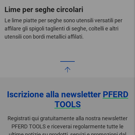
Lime per seghe circolari
Le lime piatte per seghe sono utensili versatili per
affilare gli spigoli taglienti di seghe, coltelli e altri
utensili con bordi metallici affilati.
Iscrizione alla newsletter
PFERD
TOOLS
Registrati qui gratuitamente alla nostra newsletter
PFERD TOOLS e riceverai regolarmente tutte le
ultime notizie su prodotti, servizi e promozioni dal