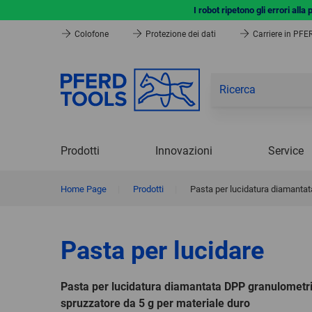
I robot ripetono gli errori all
Colofone
Protezione dei dati
Carriere in PF
Prodotti
Innovazioni
Service
Home Page
|
Prodotti
|
Pasta per lucidatura diamantat
Pasta per lucidare
Pasta per lucidatura diamantata DPP granulometr
spruzzatore da 5 g per materiale duro