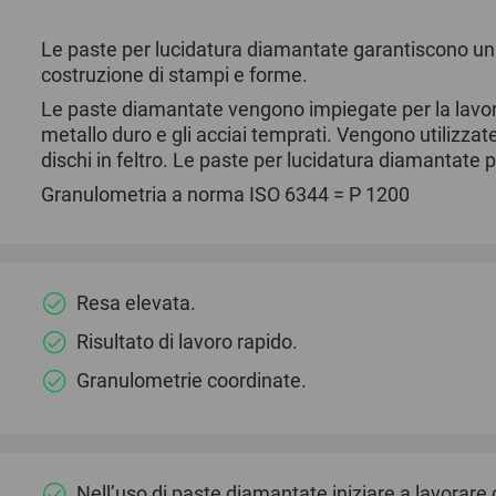
Le paste per lucidatura diamantate garantiscono una
costruzione di stampi e forme.
Le paste diamantate vengono impiegate per la lavoraz
metallo duro e gli acciai temprati. Vengono utilizzat
dischi in feltro. Le paste per lucidatura diamantate 
Granulometria a norma ISO 6344 = P 1200
Resa elevata.
Risultato di lavoro rapido.
Granulometrie coordinate.
Nell’uso di paste diamantate iniziare a lavorare 