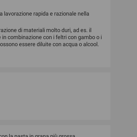
 lavorazione rapida e razionale nella
ione di materiali molto duri, ad es. il
e in combinazione con i feltri con gambo o i
possono essere diluite con acqua o alcool.
con la pasta in grana più grossa.