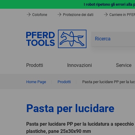
I robot ripetono gli errori all
Colofone
Protezione dei dati
Carriere in PF
Prodotti
Innovazioni
Service
Home Page
|
Prodotti
|
Pasta per lucidare PP per la l
Pasta per lucidare
Pasta per lucidare PP per la lucidatura a specchio
plastiche, pane 25x30x90 mm