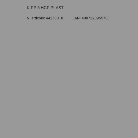
K-PP 5 HGP PLAST
N. articolo:
44250010
EAN:
4007220955703