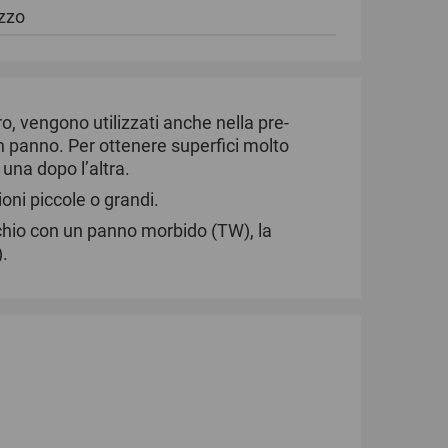
zzo
tro, vengono utilizzati anche nella pre-
 in panno. Per ottenere superfici molto
 una dopo l’altra.
ioni piccole o grandi.
chio con un panno morbido (TW), la
).