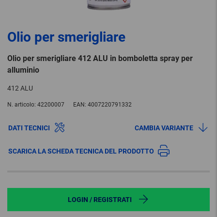
Olio per smerigliare
Olio per smerigliare 412 ALU in bomboletta spray per
alluminio
412 ALU
N. articolo:
42200007
EAN:
4007220791332
DATI TECNICI
CAMBIA VARIANTE
SCARICA LA SCHEDA TECNICA DEL PRODOTTO
LOGIN / REGISTRATI