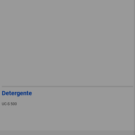
Detergente
UC-S 500