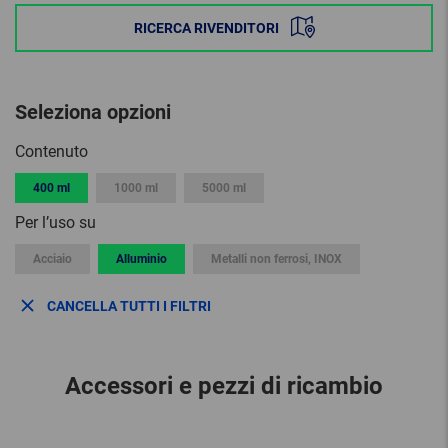
RICERCA RIVENDITORI
Seleziona opzioni
Contenuto
400 ml
1000 ml
5000 ml
Per l’uso su
Acciaio
Alluminio
Metalli non ferrosi, INOX
CANCELLA TUTTI I FILTRI
Accessori e pezzi di ricambio