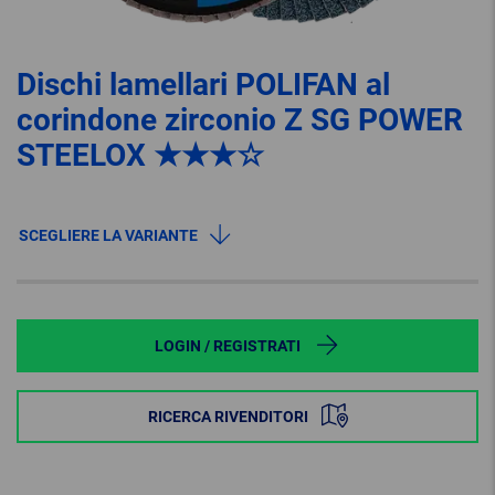
Dischi lamellari POLIFAN al
corindone zirconio Z SG POWER
STEELOX ★★★☆
SCEGLIERE LA VARIANTE
LOGIN / REGISTRATI
RICERCA RIVENDITORI