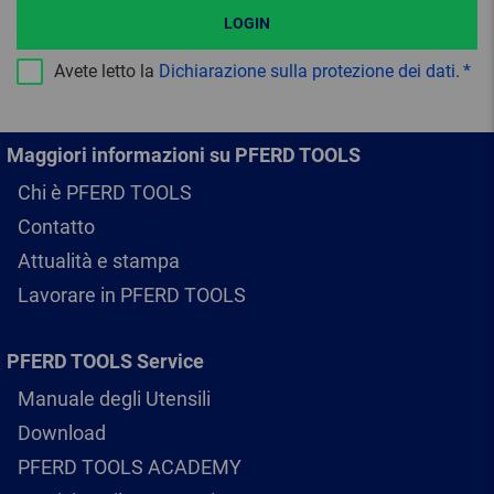
LOGIN
Avete letto la
Dichiarazione sulla protezione dei dati
.
Maggiori informazioni su PFERD TOOLS
Chi è PFERD TOOLS
Contatto
Attualità e stampa
Lavorare in PFERD TOOLS
PFERD TOOLS Service
Manuale degli Utensili
Download
PFERD TOOLS ACADEMY