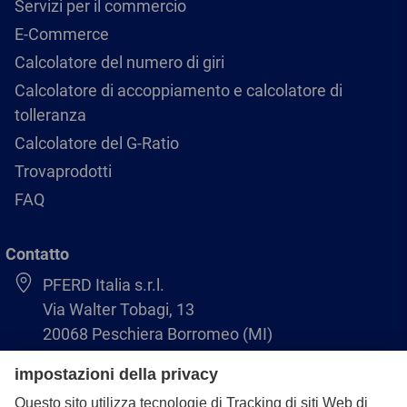
Servizi per il commercio
E-Commerce
Calcolatore del numero di giri
Calcolatore di accoppiamento e calcolatore di
tolleranza
Calcolatore del G-Ratio
Trovaprodotti
FAQ
Contatto
PFERD Italia s.r.l.
Via Walter Tobagi, 13
20068 Peschiera Borromeo (MI)
02-55.30.24.86