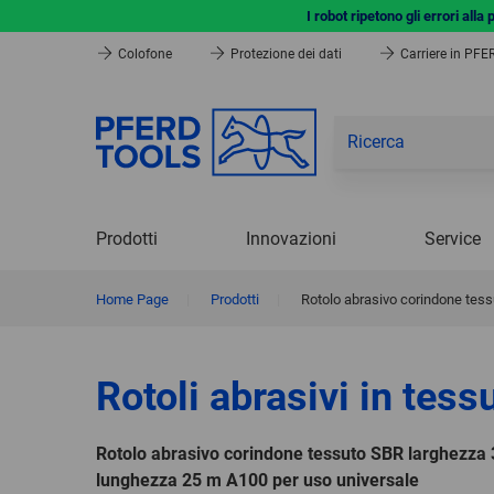
I robot ripetono gli errori all
Colofone
Protezione dei dati
Carriere in PF
Prodotti
Innovazioni
Service
Home Page
|
Prodotti
|
Rotolo abrasivo corindone tes
Rotoli abrasivi in tess
Rotolo abrasivo corindone tessuto SBR larghezza
lunghezza 25 m A100 per uso universale