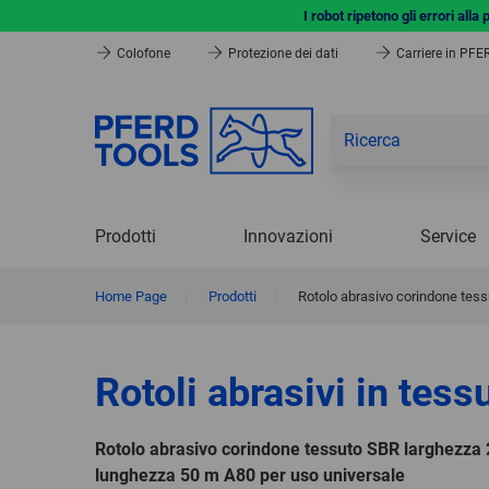
I robot ripetono gli errori all
Colofone
Protezione dei dati
Carriere in PF
Prodotti
Innovazioni
Service
Home Page
|
Prodotti
|
Rotolo abrasivo corindone tes
Rotoli abrasivi in tess
Rotolo abrasivo corindone tessuto SBR larghezza
lunghezza 50 m A80 per uso universale