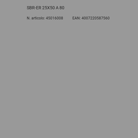
SBR-ER 25X50 A 80
N. articolo:
45016008
EAN:
4007220587560