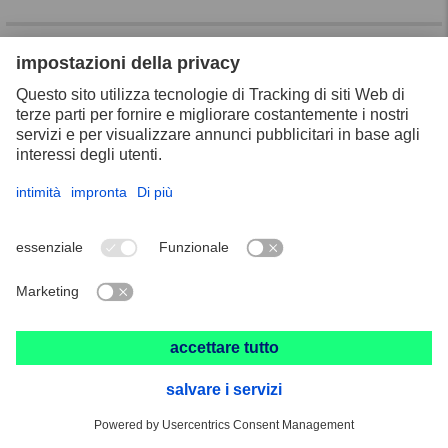
Pasta per lucidare
PSP 125
Dati tecnici
Descrizione
Caratteristiche
Suggerimenti di applicazione