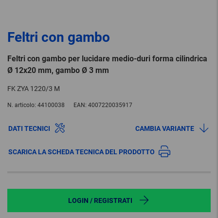
Feltri con gambo
Feltri con gambo per lucidare medio-duri forma cilindrica
Ø 12x20 mm, gambo Ø 3 mm
FK ZYA 1220/3 M
N. articolo:
44100038
EAN:
4007220035917
DATI TECNICI
CAMBIA VARIANTE
SCARICA LA SCHEDA TECNICA DEL PRODOTTO
LOGIN / REGISTRATI