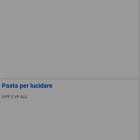
Pasta per lucidare
G-PP 2 VP ALU