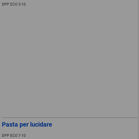
DPP ECO 3-10
Pasta per lucidare
DPP ECO 7-10